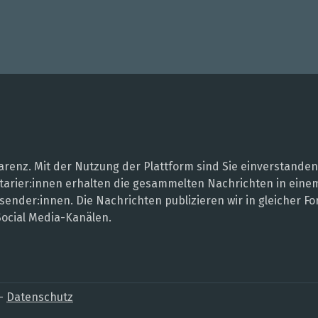
renz. Mit der Nutzung der Plattform sind Sie einverstanden
entarier:innen erhalten die gesammelten Nachrichten in ei
sender:innen. Die Nachrichten publizieren wir in gleicher
Social Media-Kanälen.
–
Datenschutz