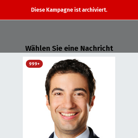
Diese Kampagne ist archiviert.
Wählen Sie eine Nachricht
999+