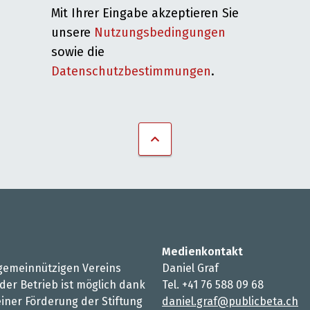
Mit Ihrer Eingabe akzeptieren Sie
unsere
Nutzungsbedingungen
sowie die
Datenschutzbestimmungen
.
Medienkontakt
s gemeinnützigen Vereins
Daniel Graf
 der Betrieb ist möglich dank
Tel. +41 76 588 09 68
iner Förderung der Stiftung
daniel.graf@publicbeta.ch