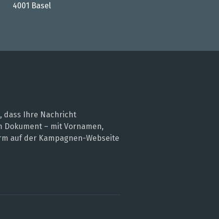
4001 Basel
, dass Ihre Nachricht
nem Dokument – mit Vornamen,
 Form auf der Kampagnen-Webseite