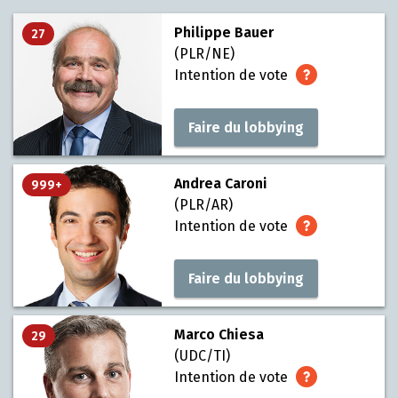
Philippe Bauer
27
(PLR/NE)
Intention de vote
Faire du lobbying
Andrea Caroni
999+
(PLR/AR)
Intention de vote
Faire du lobbying
Marco Chiesa
29
(UDC/TI)
Intention de vote