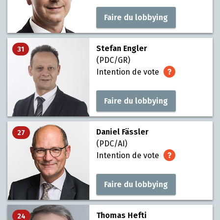
Faire du lobbying
Stefan Engler
31
(PDC/GR)
Intention de vote
Faire du lobbying
Daniel Fässler
27
(PDC/AI)
Intention de vote
Faire du lobbying
Thomas Hefti
24