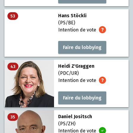
Hans Stöckli
53
(PS/BE)
Intention de vote
Faire du lobbying
Heidi Z'Graggen
43
(PDC/UR)
Intention de vote
Faire du lobbying
Daniel Jositsch
35
(PS/ZH)
Intention de vote