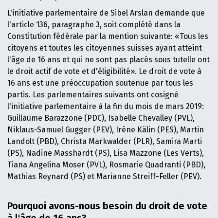
L'initiative parlementaire de Sibel Arslan demande que
l'article 136, paragraphe 3, soit complété dans la
Constitution fédérale par la mention suivante: «Tous les
citoyens et toutes les citoyennes suisses ayant atteint
l'âge de 16 ans et qui ne sont pas placés sous tutelle ont
le droit actif de vote et d'éligibilité». Le droit de vote à
16 ans est une préoccupation soutenue par tous les
partis. Les parlementaires suivants ont cosigné
l'initiative parlementaire à la fin du mois de mars 2019:
Guillaume Barazzone (PDC), Isabelle Chevalley (PVL),
Niklaus-Samuel Gugger (PEV), Irène Kälin (PES), Martin
Landolt (PBD), Christa Markwalder (PLR), Samira Marti
(PS), Nadine Masshardt (PS), Lisa Mazzone (Les Verts),
Tiana Angelina Moser (PVL), Rosmarie Quadranti (PBD),
Mathias Reynard (PS) et Marianne Streiff-Feller (PEV).
Pourquoi avons-nous besoin du droit de vote
à l'âge de 16 ans?