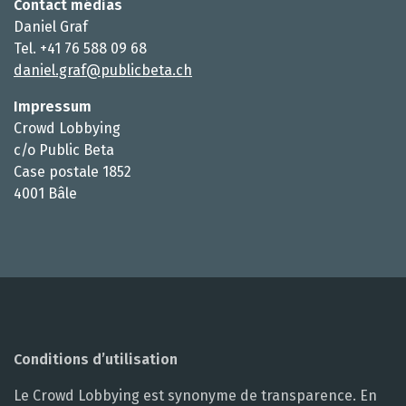
Contact médias
Daniel Graf
Tel. +41 76 588 09 68
daniel.graf@publicbeta.ch
Impressum
Crowd Lobbying
c/o Public Beta
Case postale 1852
4001 Bâle
Conditions d’utilisation
Le Crowd Lobbying est synonyme de transparence. En