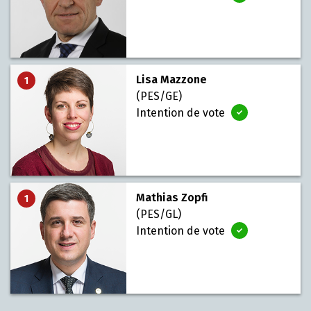
Faire du
lobbying
Lisa Mazzone
1
(PES/GE)
Intention de vote
Faire du
lobbying
Mathias Zopfi
1
(PES/GL)
Intention de vote
Faire du
lobbying