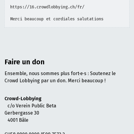
https://16.crowdlobbying.ch/fr/
Merci beaucoup et cordiales salutations
Faire un don
Ensemble, nous sommes plus fort·e·s : Soutenez le
Crowd Lobbying par un don. Merci beaucoup !
Crowd-Lobbying
c/o Verein Public Beta
Gerbergasse 30
4001 Bâle