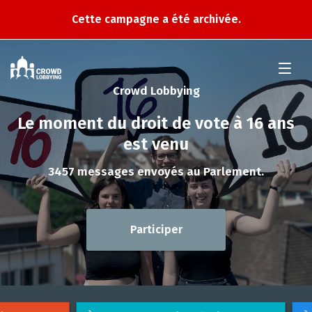
Cette campagne a été archivée.
Crowd
Lobbying
Crowd Lobbying
Le moment du droit de vote à 16 ans
est venu
3457 messages envoyés au Parlement.
Participer